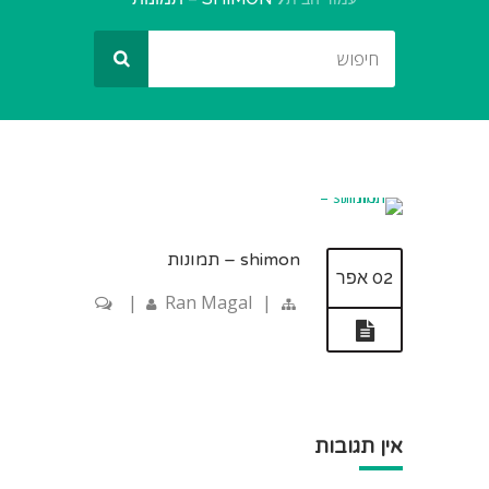
shimon – תמונות
02 אפר
|
Ran Magal
|
אין תגובות