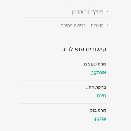
דיסקליימר ותקנון
מוצרים – רכישה מהירה
קישורים פופולרים
קורס SEO מ...
3970₪
בדיקת הת...
חינם
קורס בזק...
497₪