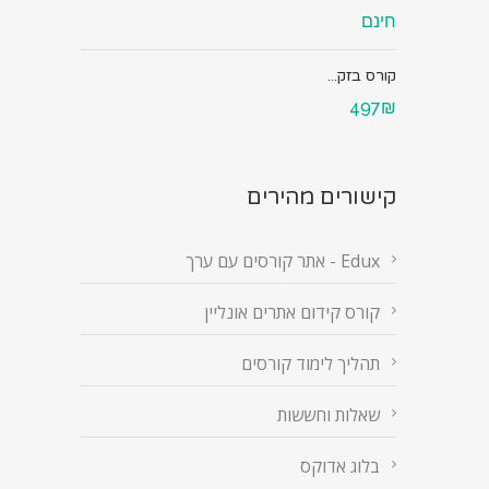
חינם
קורס בזק...
497₪
קישורים מהירים
Edux - אתר קורסים עם ערך
קורס קידום אתרים אונליין
תהליך לימוד קורסים
שאלות וחששות
בלוג אדוקס