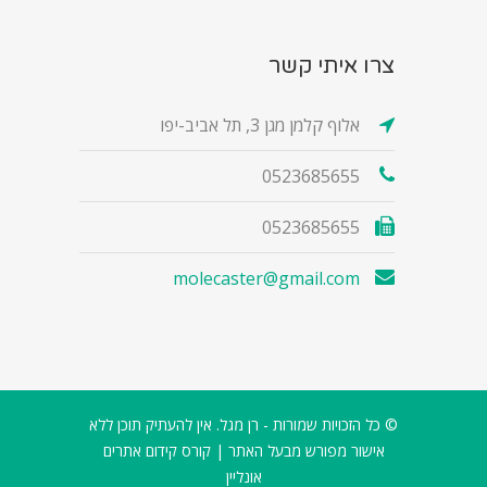
צרו איתי קשר
אלוף קלמן מגן 3, תל אביב-יפו
0523685655
0523685655
molecaster@gmail.com
© כל הזכויות שמורות - רן מגל. אין להעתיק תוכן ללא
אישור מפורש מבעל האתר |
קורס קידום אתרים
אונליין