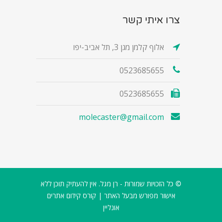
צרו איתי קשר
אלוף קלמן מגן 3, תל אביב-יפו
0523685655
0523685655
molecaster@gmail.com
© כל הזכויות שמורות - רן מגל. אין להעתיק תוכן ללא
אישור מפורש מבעל האתר |
קורס קידום אתרים
אונליין