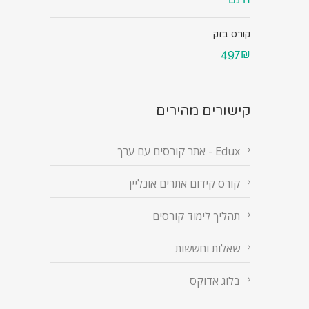
קורס בזק...
497₪
קישורים מהירים
Edux - אתר קורסים עם ערך
קורס קידום אתרים אונליין
תהליך לימוד קורסים
שאלות וחששות
בלוג אדוקס