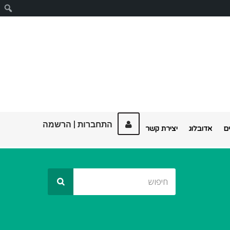
ח
התחברות
|
הרשמה
ם
אדובלוג
יצירת קשר