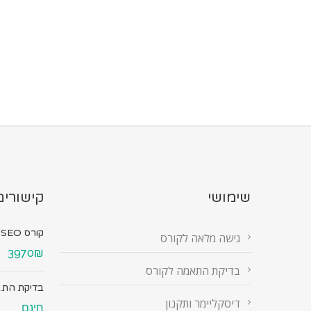
שימושי
קישורים
קורס SEO מ...
גישה מלאה לקורס
3970₪
בדיקת התאמה לקורס
בדיקת הת..
דיסקליימר ותקנון
חינם