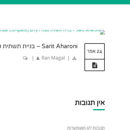
Sarit Aharoni – בניית תשתית טובה לקידום (Manual Complete)
24 אפר
|
Ran Magal
|
אין תגובות
תגובות לא מאופשרות