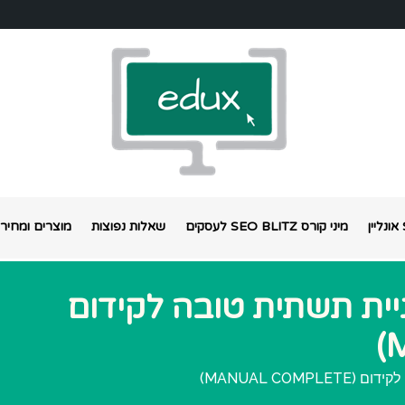
מיני קורס SEO BLITZ לעסקים
שאלות נפוצות
מוצרים ומחירי
SARIT  – בניית תשתית טובה לקידום