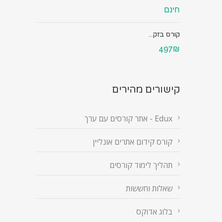
חינם
קורס בזק...
497₪
קישורים מהירים
Edux - אתר קורסים עם ערך
קורס קידום אתרים אונליין
תהליך לימוד קורסים
שאלות וחששות
בלוג אדוקס