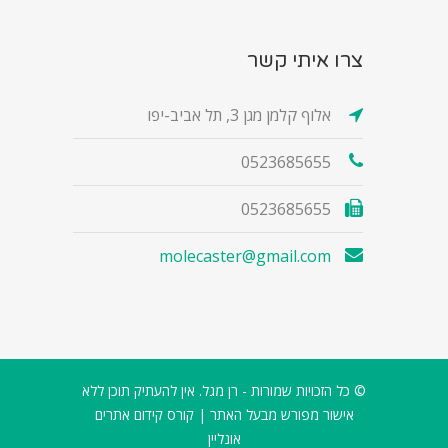
צרו איתי קשר
אלוף קלמן מגן 3, תל אביב-יפו
0523685655
0523685655
molecaster@gmail.com
© כל הזכויות שמורות - רן מגל. אין להעתיק תוכן ללא
אישור מפורש מבעל האתר |
קורס קידום אתרים
אונליין