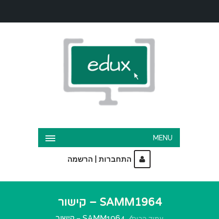
MENU
|
התחברות
הרשמה
SAMM1964 – קישור
SAMM1964 – קישור
עמוד הבית