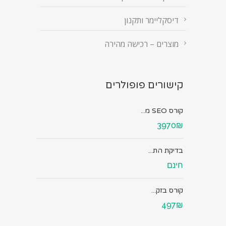
דיסקליימר ותקנון
מוצרים – רכישה מהירה
קישורים פופולרים
קורס SEO מ...
3970₪
בדיקת הת...
חינם
קורס בזק...
497₪