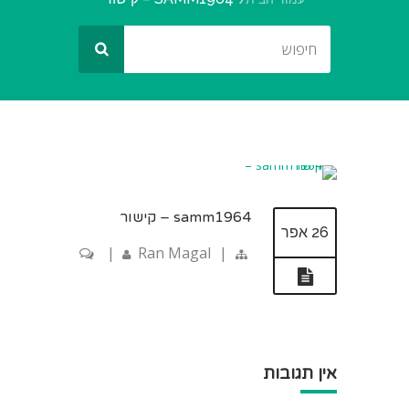
samm1964 – קישור
26 אפר
|
Ran Magal
|
אין תגובות