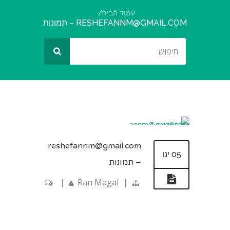
עמוד הבית
RESHEFANNM@GMAIL.COM
– תמונות
reshefannm@gmail.com
05 ינו
– תמונות
|
Ran Magal
|