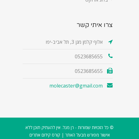
צרו איתי קשר
אלוף קלמן מגן 3, תל אביב-יפו
0523685655
0523685655
molecaster@gmail.com
© כל הזכויות שמורות - רן מגל. אין להעתיק תוכן ללא
אישור מפורש מבעל האתר |
קורס קידום אתרים