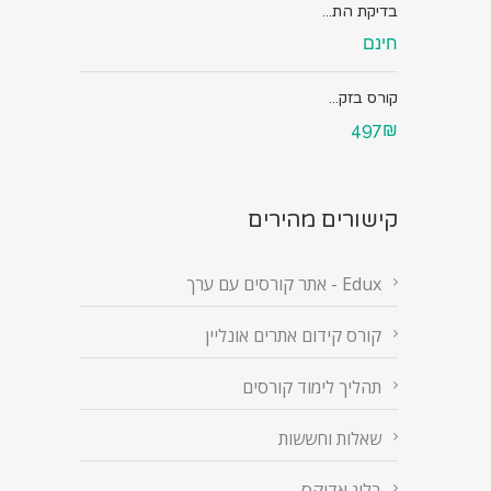
בדיקת הת...
חינם
קורס בזק...
497₪
קישורים מהירים
Edux - אתר קורסים עם ערך
קורס קידום אתרים אונליין
תהליך לימוד קורסים
שאלות וחששות
בלוג אדוקס