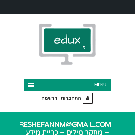
MENU
|
התחברות
הרשמה
RESHEFANNM@GMAIL.COM
– מחקר מילים – כריית מידע