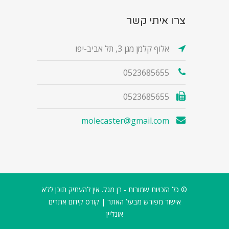
צרו איתי קשר
אלוף קלמן מגן 3, תל אביב-יפו
0523685655
0523685655
molecaster@gmail.com
© כל הזכויות שמורות - רן מגל. אין להעתיק תוכן ללא
אישור מפורש מבעל האתר |
קורס קידום אתרים
אונליין