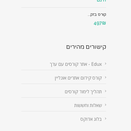
קורס בזק...
497₪
קישורים מהירים
Edux - אתר קורסים עם ערך
קורס קידום אתרים אונליין
תהליך לימוד קורסים
שאלות וחששות
בלוג אדוקס