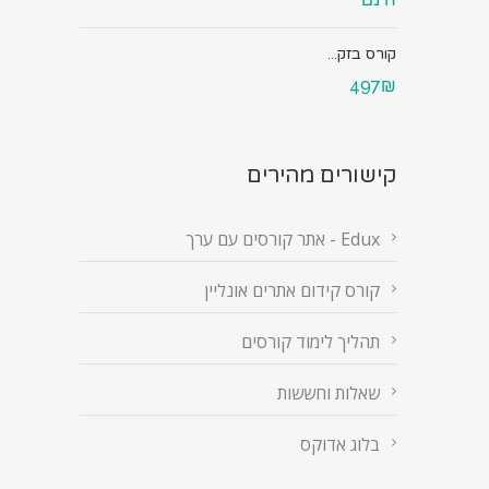
קורס בזק...
497₪
קישורים מהירים
Edux - אתר קורסים עם ערך
קורס קידום אתרים אונליין
תהליך לימוד קורסים
שאלות וחששות
בלוג אדוקס