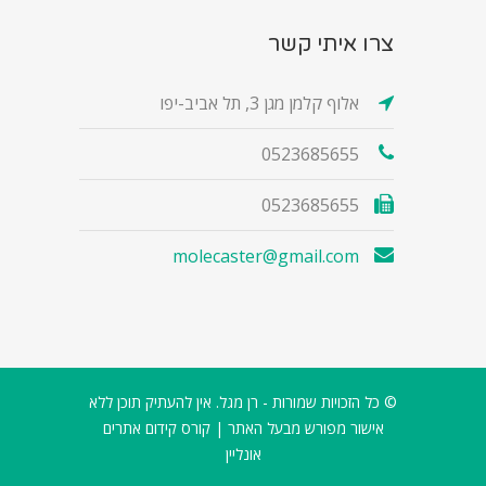
צרו איתי קשר
אלוף קלמן מגן 3, תל אביב-יפו
0523685655
0523685655
molecaster@gmail.com
© כל הזכויות שמורות - רן מגל. אין להעתיק תוכן ללא
אישור מפורש מבעל האתר |
קורס קידום אתרים
אונליין