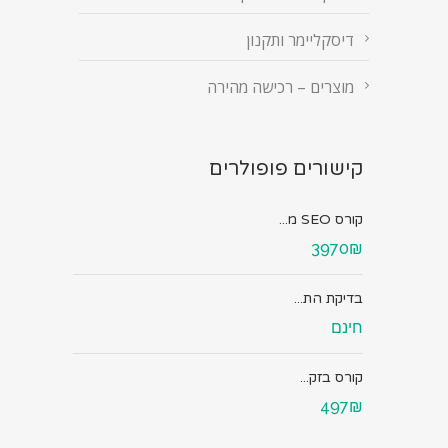
דיסקליימר ותקנון
מוצרים – רכישה מהירה
קישורים פופולרים
קורס SEO מ...
3970₪
בדיקת הת...
חינם
קורס בזק...
497₪