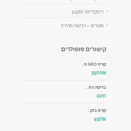
דיסקליימר ותקנון
מוצרים – רכישה מהירה
קישורים פופולרים
קורס SEO מ...
3970₪
בדיקת הת...
חינם
קורס בזק...
497₪