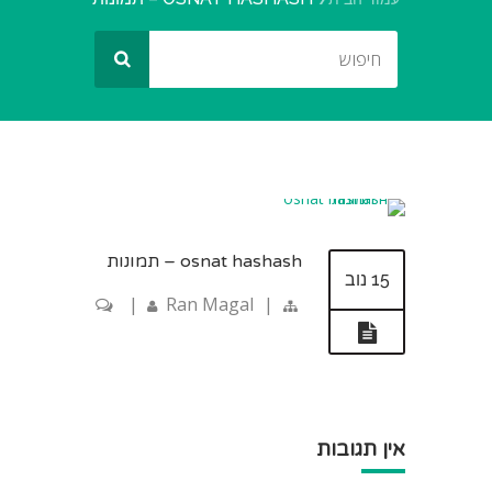
osnat hashash – תמונות
15 נוב
|
Ran Magal
|
אין תגובות