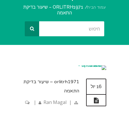
ORLITRH1971 – שיעור בדיקת
עמוד הבית
התאמה
orlitrh1971 – שיעור בדיקת
16 יול
התאמה
|
Ran Magal
|