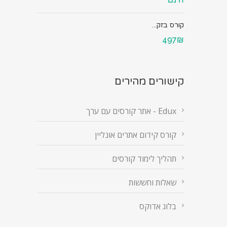
קורס בזק...
497₪
קישורים מהירים
Edux - אתר קורסים עם ערך
קורס קידום אתרים אונליין
תהליך לימוד קורסים
שאלות וחששות
בלוג אדוקס