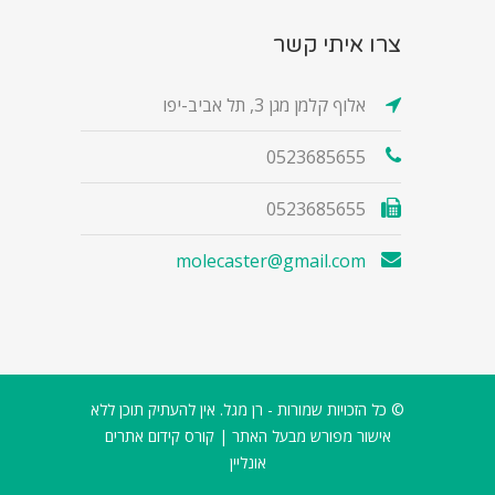
צרו איתי קשר
אלוף קלמן מגן 3, תל אביב-יפו
0523685655
0523685655
molecaster@gmail.com
© כל הזכויות שמורות - רן מגל. אין להעתיק תוכן ללא
אישור מפורש מבעל האתר |
קורס קידום אתרים
אונליין