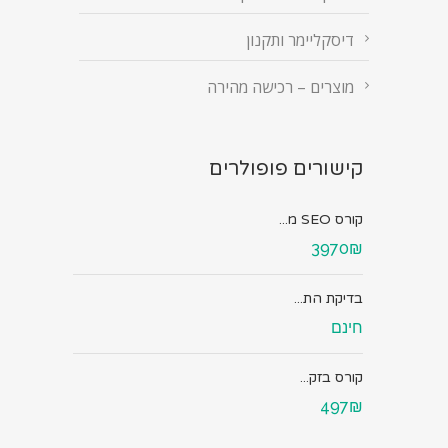
דיסקליימר ותקנון
מוצרים – רכישה מהירה
קישורים פופולרים
קורס SEO מ...
3970₪
בדיקת הת...
חינם
קורס בזק...
497₪