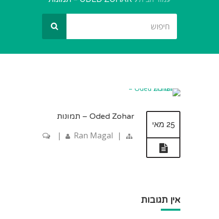
Oded Zohar – תמונות
25 מאי
|
Ran Magal
|
אין תגובות