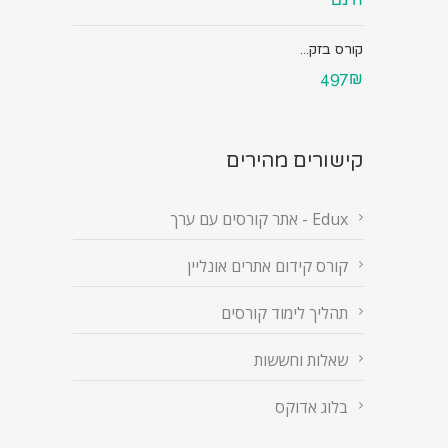
קורס בזק...
497₪
קישורים מהירים
Edux - אתר קורסים עם ערך
קורס קידום אתרים אונליין
תהליך לימוד קורסים
שאלות וחששות
בלוג אדוקס