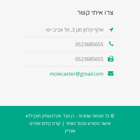
צרו איתי קשר
אלוף קלמן מגן 3, תל אביב-יפו
0523685655
0523685655
molecaster@gmail.com
© כל הזכויות שמורות - רן מגל. אין להעתיק תוכן ללא
אישור מפורש מבעל האתר |
קורס קידום אתרים
אונליין