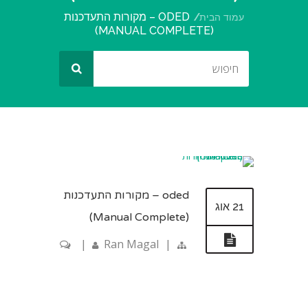
ODED – מקורות התעדכנות
עמוד הבית
(MANUAL COMPLETE)
oded – מקורות התעדכנות
21 אוג
(Manual Complete)
|
Ran Magal
|