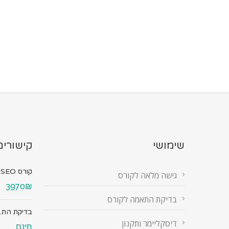
שימושי
קישורים
קורס SEO מ...
גישה מלאה לקורס
3970₪
בדיקת התאמה לקורס
בדיקת הת..
דיסקליימר ותקנון
חינם