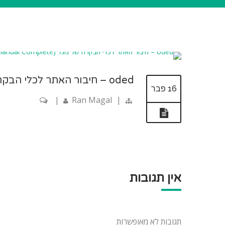
oded – חיבור האתר לכלי הבקרה של גוגל (Manual Complete)
16 פבר
|
Ran Magal
|
אין תגובות
תגובות לא מאופשרות