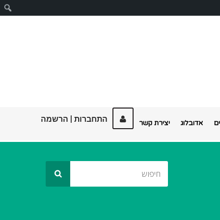
ח
התחברות
|
הרשמה
ם
אדובלוג
יצירת קשר