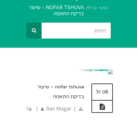
NOFAR TSHUVA – שיעור
עמוד הבית
בדיקת התאמה
nofar tshuva – שיעור
08 יול
בדיקת התאמה
|
Ran Magal
|