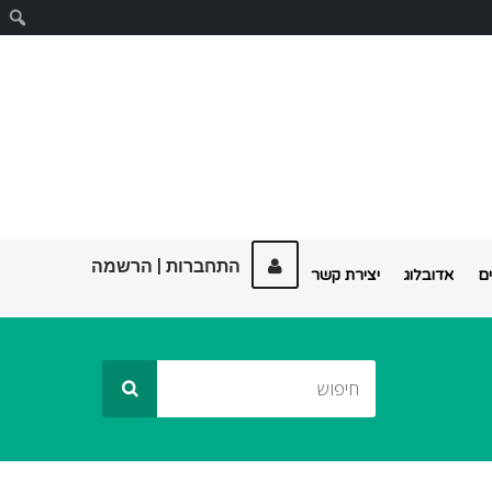
ח
התחברות
|
הרשמה
ם
אדובלוג
יצירת קשר