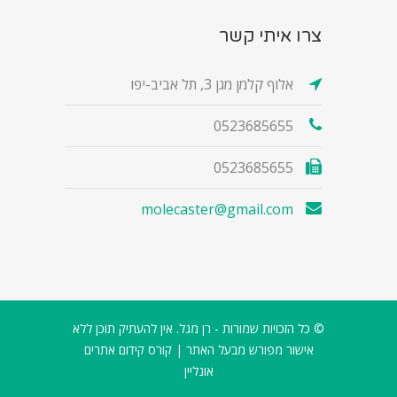
צרו איתי קשר
אלוף קלמן מגן 3, תל אביב-יפו
0523685655
0523685655
molecaster@gmail.com
© כל הזכויות שמורות - רן מגל. אין להעתיק תוכן ללא
אישור מפורש מבעל האתר |
קורס קידום אתרים
אונליין