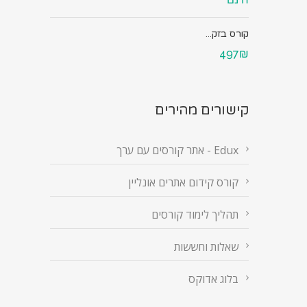
קורס בזק...
497₪
קישורים מהירים
Edux - אתר קורסים עם ערך
קורס קידום אתרים אונליין
תהליך לימוד קורסים
שאלות וחששות
בלוג אדוקס