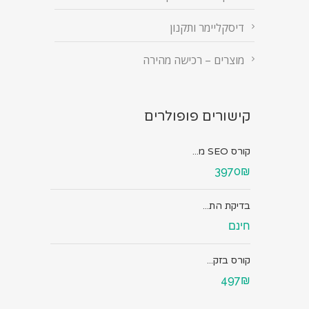
דיסקליימר ותקנון
מוצרים – רכישה מהירה
קישורים פופולרים
קורס SEO מ...
3970₪
בדיקת הת...
חינם
קורס בזק...
497₪