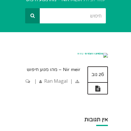
Nir meir – מהו מנוע חיפוש
26 נוב
|
Ran Magal
|
אין תגובות