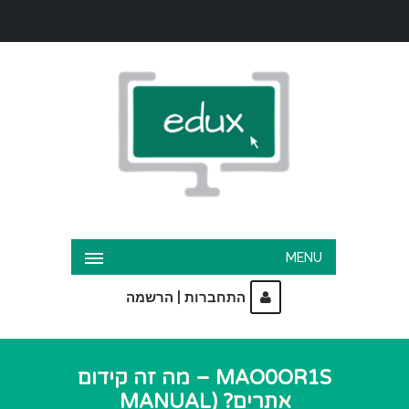
MENU
|
התחברות
הרשמה
MAO0OR1S – מה זה קידום
אתרים? (MANUAL