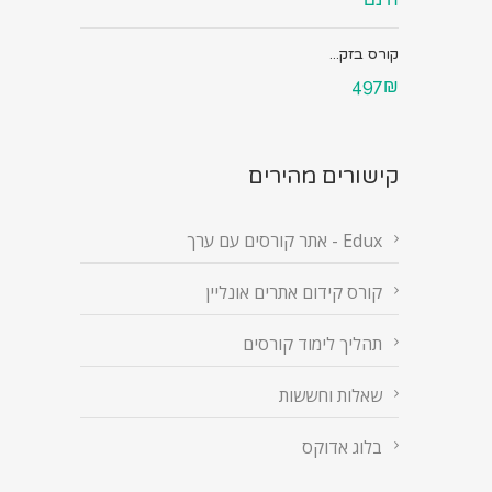
קורס בזק...
497₪
קישורים מהירים
Edux - אתר קורסים עם ערך
קורס קידום אתרים אונליין
תהליך לימוד קורסים
שאלות וחששות
בלוג אדוקס