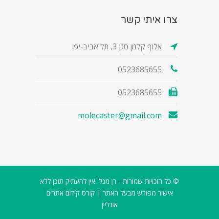
צרו איתי קשר
אלוף קלמן מגן 3, תל אביב-יפו
0523685655
0523685655
molecaster@gmail.com
© כל הזכויות שמורות - רן מגל. אין להעתיק תוכן ללא
אישור מפורש מבעל האתר |
קורס קידום אתרים
אונליין