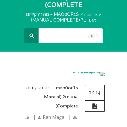
COMPLETE)
MAO0OR1S – מה זה קידום
עמוד הבית
אתרים? (MANUAL COMPLETE)
mao0or1s – מה זה קידום
14 נוב
אתרים? (Manual
Complete)
|
Ran Magal
|