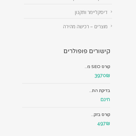
דיסקליימר ותקנון
מוצרים – רכישה מהירה
קישורים פופולרים
קורס SEO מ...
3970₪
בדיקת הת...
חינם
קורס בזק...
497₪