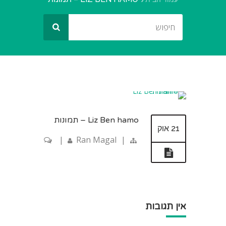
Liz Ben hamo – תמונות
21 אוק
|
Ran Magal
|
אין תגובות