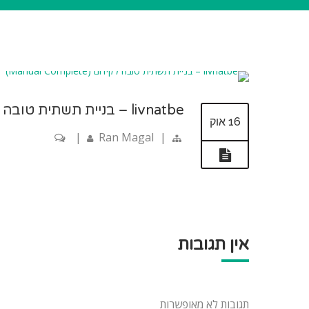
livnatbe – בניית תשתית טובה לקידום (Manual Complete)
16 אוק
|
Ran Magal
|
אין תגובות
תגובות לא מאופשרות