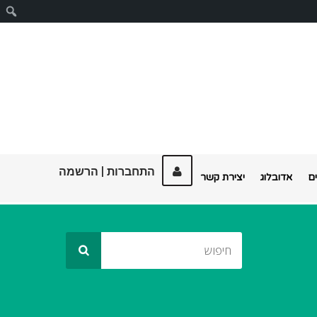
ח
התחברות
|
הרשמה
ם
אדובלוג
יצירת קשר