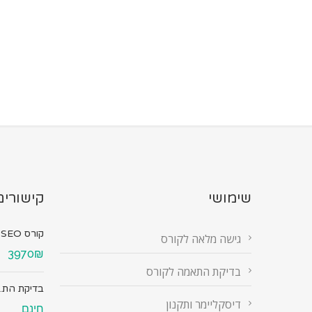
שימושי
קישורים
קורס SEO מ...
גישה מלאה לקורס
3970₪
בדיקת התאמה לקורס
בדיקת הת..
דיסקליימר ותקנון
חינם