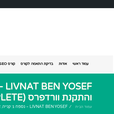
עמוד ראשי
אודות
בדיקת התאמה לקורס
קורס SEO אונליין
והתקנת וורדפרס (MANUAL COMPLETE)
LIVNAT BEN YOSEF – נספח 1: קנייה, אחסון, בנייה והתקנת וורדפרס (MANUAL COMPLETE)
עמוד הבית