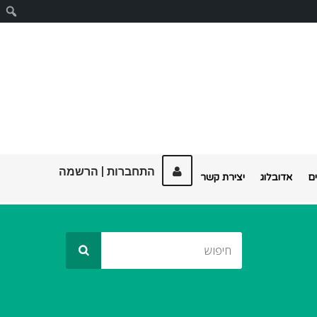
ח
התחברות
|
הרשמה
ם
אדובלוג
יצירת קשר