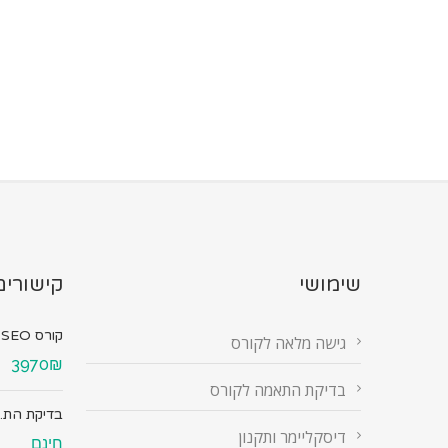
שימושי
קישורים
קורס SEO מ...
גישה מלאה לקורס
3970₪
בדיקת התאמה לקורס
בדיקת הת..
דיסקליימר ותקנון
חינם