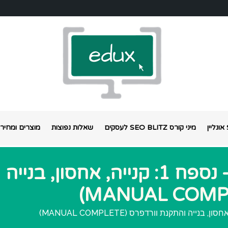
מיני קורס SEO BLITZ לעסקים
שאלות נפוצות
מוצרים ומחירי
LIVNAT BEN YOSEF – נספח 1: קנייה, אחסון, בנייה