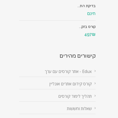
בדיקת הת...
חינם
קורס בזק...
497₪
קישורים מהירים
Edux - אתר קורסים עם ערך
קורס קידום אתרים אונליין
תהליך לימוד קורסים
שאלות וחששות