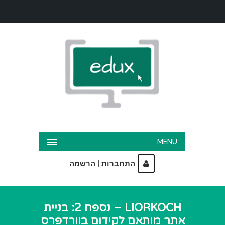
MENU
|
התחברות
הרשמה
LIORKOCH – נספח 2: בניית
אתר מותאם לקידום בוורדפרס