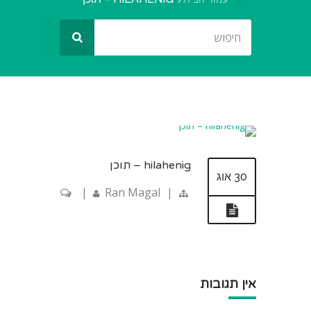
hilahenig – תוכן
30 אוג
|
Ran Magal
|
אין תגובות