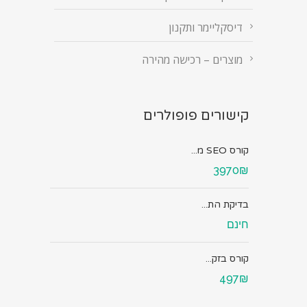
דיסקליימר ותקנון
מוצרים – רכישה מהירה
קישורים פופולרים
קורס SEO מ...
3970₪
בדיקת הת...
חינם
קורס בזק...
497₪