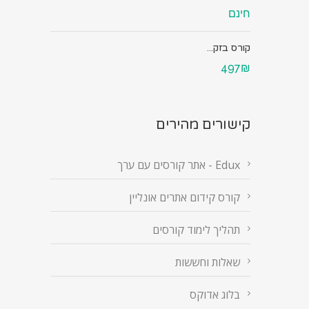
חינם
קורס בזק...
497₪
קישורים מהירים
Edux - אתר קורסים עם ערך
קורס קידום אתרים אונליין
תהליך לימוד קורסים
שאלות וחששות
בלוג אדוקס