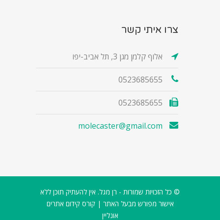
צרו איתי קשר
אלוף קלמן מגן 3, תל אביב-יפו
0523685655
0523685655
molecaster@gmail.com
© כל הזכויות שמורות - רן מגל. אין להעתיק תוכן ללא
אישור מפורש מבעל האתר |
קורס קידום אתרים
אונליין