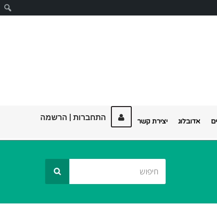
ח
התחברות
|
הרשמה
ם
אדובלוג
יצירת קשר