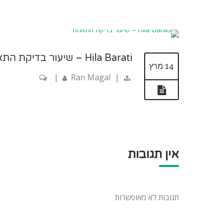
Hila Barati – שיעור בדיקת התאמה
14 מרץ
|
Ran Magal
|
אין תגובות
תגובות לא מאופשרות