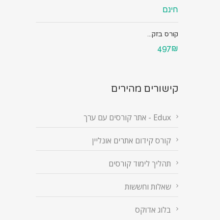
חינם
קורס בזק...
497₪
קישורים מהירים
Edux - אתר קורסים עם ערך
קורס קידום אתרים אונליין
תהליך לימוד קורסים
שאלות וחששות
בלוג אדוקס