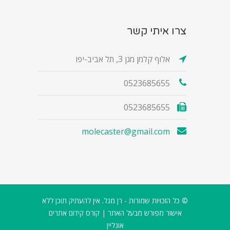
צרו איתי קשר
אלוף קלמן מגן 3, תל אביב-יפו
0523685655
0523685655
molecaster@gmail.com
© כל הזכויות שמורות - רן מגל. אין להעתיק תוכן ללא
אישור מפורש מבעל האתר |
קורס קידום אתרים
אונליין