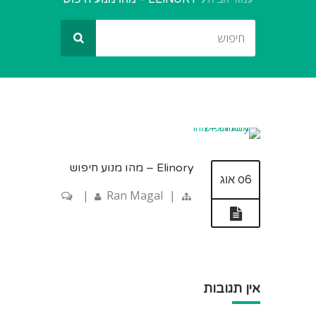
Elinory – מהו מנוע חיפוש
06 אוג
|
Ran Magal
|
אין תגובות