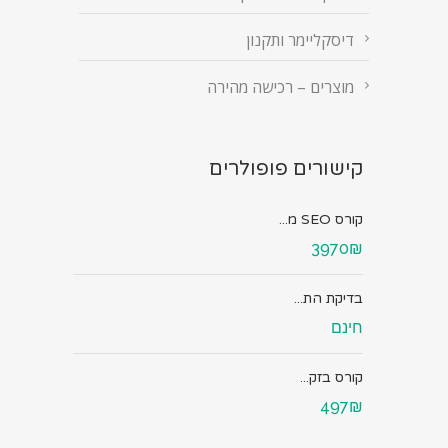
דיסקליימר ותקנון
מוצרים – רכישה מהירה
קישורים פופולרים
קורס SEO מ...
3970₪
בדיקת הת...
חינם
קורס בזק...
497₪