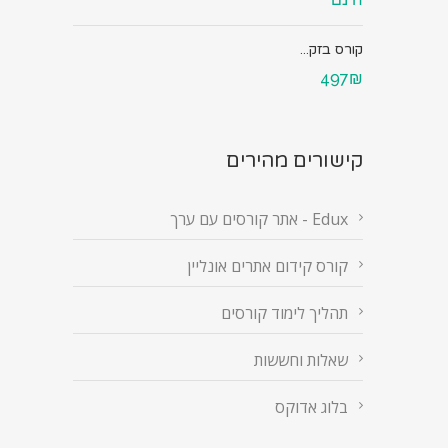
קורס בזק...
497₪
קישורים מהירים
Edux - אתר קורסים עם ערך
קורס קידום אתרים אונליין
תהליך לימוד קורסים
שאלות וחששות
בלוג אדוקס