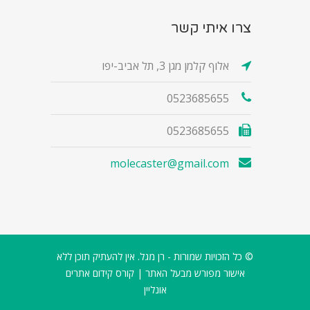
צרו איתי קשר
אלוף קלמן מגן 3, תל אביב-יפו
0523685655
0523685655
molecaster@gmail.com
© כל הזכויות שמורות - רן מגל. אין להעתיק תוכן ללא
אישור מפורש מבעל האתר |
קורס קידום אתרים
אונליין