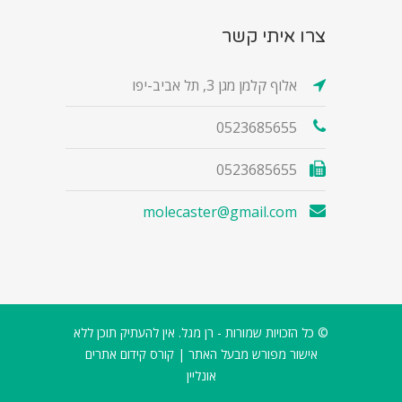
צרו איתי קשר
אלוף קלמן מגן 3, תל אביב-יפו
0523685655
0523685655
molecaster@gmail.com
© כל הזכויות שמורות - רן מגל. אין להעתיק תוכן ללא
אישור מפורש מבעל האתר |
קורס קידום אתרים
אונליין