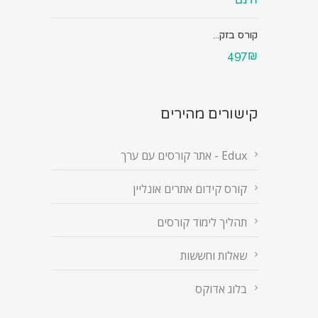
קורס בזק...
497₪
קישורים מהירים
Edux - אתר קורסים עם ערך
קורס קידום אתרים אונליין
תהליך לימוד קורסים
שאלות וחששות
בלוג אדוקס