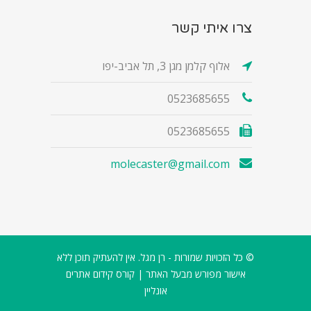
צרו איתי קשר
אלוף קלמן מגן 3, תל אביב-יפו
0523685655
0523685655
molecaster@gmail.com
© כל הזכויות שמורות - רן מגל. אין להעתיק תוכן ללא
אישור מפורש מבעל האתר |
קורס קידום אתרים
אונליין