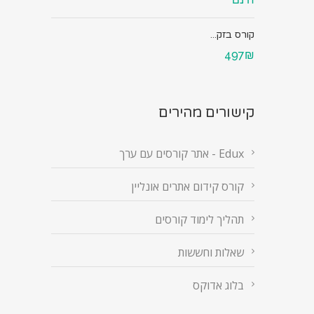
קורס בזק...
497₪
קישורים מהירים
Edux - אתר קורסים עם ערך
קורס קידום אתרים אונליין
תהליך לימוד קורסים
שאלות וחששות
בלוג אדוקס