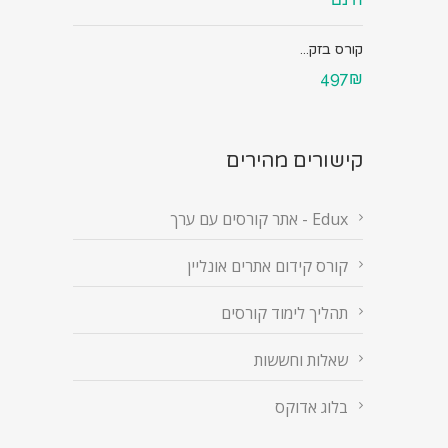
קורס בזק...
497₪
קישורים מהירים
Edux - אתר קורסים עם ערך
קורס קידום אתרים אונליין
תהליך לימוד קורסים
שאלות וחששות
בלוג אדוקס