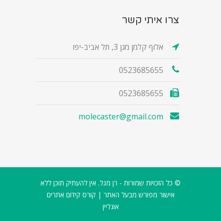
צרו איתי קשר
אלוף קלמן מגן 3, תל אביב-יפו
0523685655
0523685655
molecaster@gmail.com
© כל הזכויות שמורות - רן מגל. אין להעתיק תוכן ללא
אישור מפורש מבעל האתר |
קורס קידום אתרים
אונליין