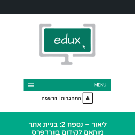
MENU
|
התחברות
הרשמה
ליאור – נספח 2: בניית אתר
מותאם לקידום בוורדפרס