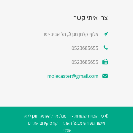
צרו איתי קשר
אלוף קלמן מגן 3, תל אביב-יפו
0523685655
0523685655
molecaster@gmail.com
© כל הזכויות שמורות - רן מגל. אין להעתיק תוכן ללא
אישור מפורש מבעל האתר |
קורס קידום אתרים
אונליין