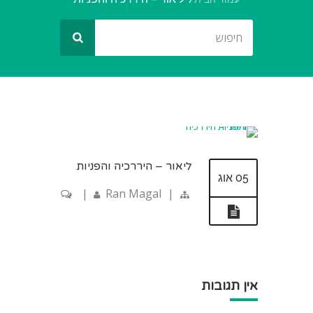
ליאור – היררכיה והפניות
05 אוג
|
Ran Magal
|
אין תגובות