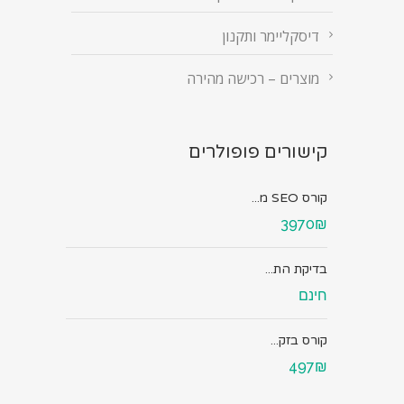
דיסקליימר ותקנון
מוצרים – רכישה מהירה
קישורים פופולרים
קורס SEO מ...
3970₪
בדיקת הת...
חינם
קורס בזק...
497₪