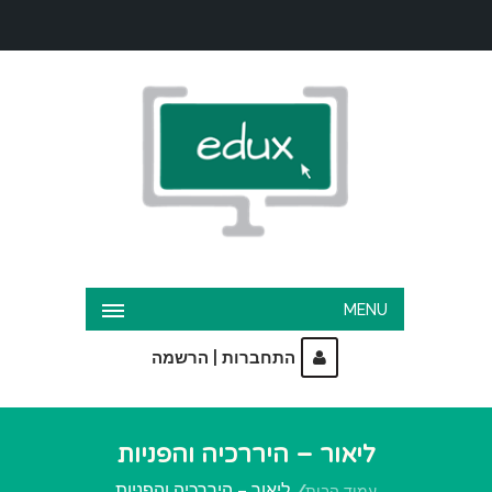
MENU
|
התחברות
הרשמה
ליאור – היררכיה והפניות
ליאור – היררכיה והפניות
עמוד הבית