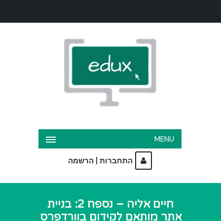
MENU
|
התחברות
הרשמה
חיים אליה – נספח 2: בניית
אתר מותאם לקידום בוורדפרס