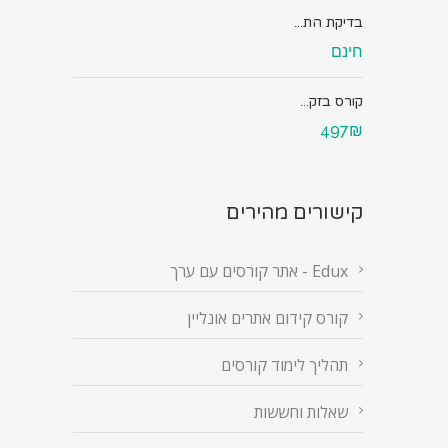
בדיקת הת...
חינם
קורס בזק...
497₪
קישורים מהירים
Edux - אתר קורסים עם ערך
קורס קידום אתרים אונליין
תהליך לימוד קורסים
שאלות וחששות