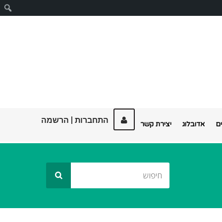
ח
התחברות
|
הרשמה
ם
אדובלוג
יצירת קשר