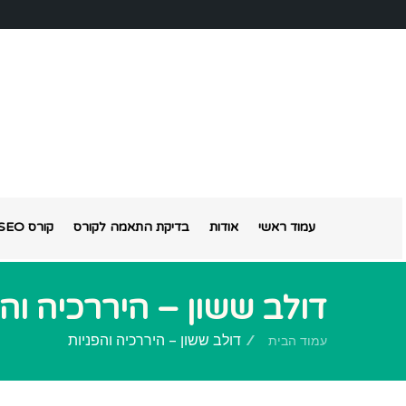
עמוד ראשי
אודות
בדיקת התאמה לקורס
קורס SEO אונליין
דולב ששון – היררכיה והפ
דולב ששון – היררכיה והפניות
עמוד הבית