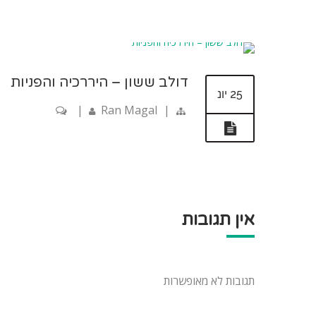
דולב ששון – היררכיה והפניות
25 יונ
|
Ran Magal
|
אין תגובות
תגובות לא מאופשרות