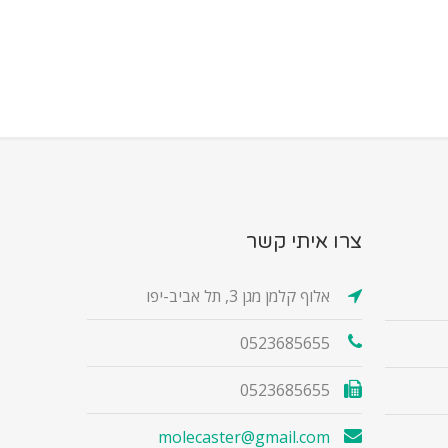
צרו איתי קשר
אלוף קלמן מגן 3, תל אביב-יפו
0523685655
0523685655
molecaster@gmail.com