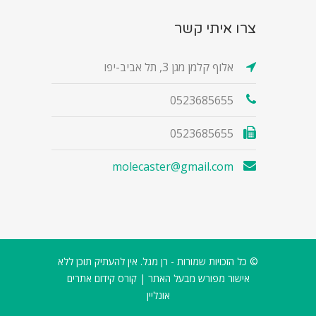
צרו איתי קשר
אלוף קלמן מגן 3, תל אביב-יפו
0523685655
0523685655
molecaster@gmail.com
© כל הזכויות שמורות - רן מגל. אין להעתיק תוכן ללא
אישור מפורש מבעל האתר |
קורס קידום אתרים
אונליין