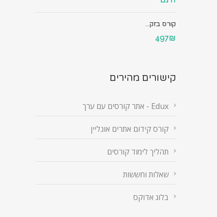
קורס בזק...
497₪
קישורים מהירים
Edux - אתר קורסים עם ערך
קורס קידום אתרים אונליין
תהליך לימוד קורסים
שאלות וחששות
בלוג אדוקס