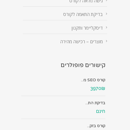
גישה מלאה לקורס
בדיקת התאמה לקורס
דיסקליימר ותקנון
מוצרים – רכישה מהירה
קישורים פופולרים
קורס SEO מ...
3970₪
בדיקת הת...
חינם
קורס בזק...