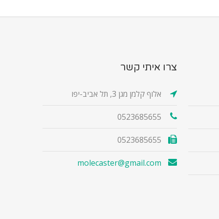
צרו איתי קשר
אלוף קלמן מגן 3, תל אביב-יפו
0523685655
0523685655
molecaster@gmail.com