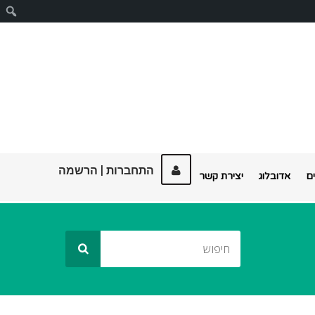
ח
התחברות
|
הרשמה
ם
אדובלוג
יצירת קשר