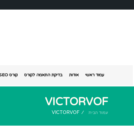
עמוד ראשי
אודות
בדיקת התאמה לקורס
קורס SEO אונליין
VICTORVOF
VICTORVOF
עמוד הבית