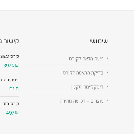
שימושי
קישורים
קורס SEO מ...
גישה מלאה לקורס
3970₪
בדיקת התאמה לקורס
בדיקת הת..
דיסקליימר ותקנון
חינם
מוצרים – רכישה מהירה
קורס בזק...
497₪