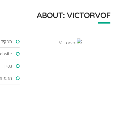
ABOUT: VICTORVOF
תפקיד :
bsite :
נסיון :
מתמחה 