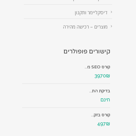
דיסקליימר ותקנון
מוצרים – רכישה מהירה
קישורים פופולרים
קורס SEO מ...
3970₪
בדיקת הת...
חינם
קורס בזק...
497₪