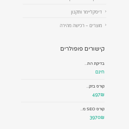
דיסקליימר ותקנון
מוצרים – רכישה מהירה
קישורים פופולרים
בדיקת הת...
חינם
קורס בזק...
497₪
קורס SEO מ...
3970₪