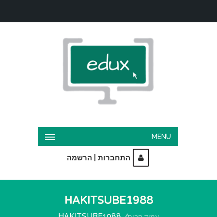
MENU
|
התחברות
הרשמה
HAKITSUBE1988
HAKITSUBE1988
עמוד הבית