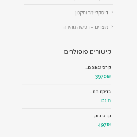
דיסקליימר ותקנון
מוצרים – רכישה מהירה
קישורים פופולרים
קורס SEO מ...
3970₪
בדיקת הת...
חינם
קורס בזק...
497₪