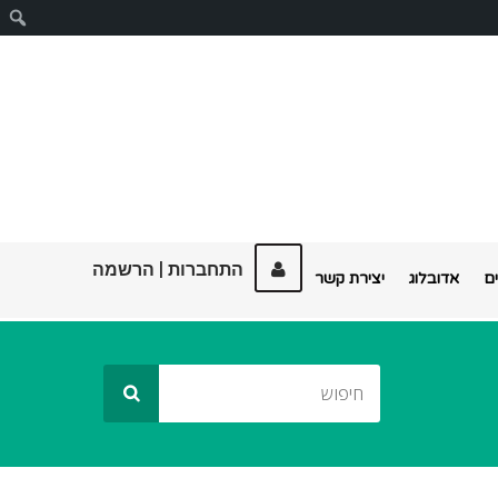
ח
התחברות
|
הרשמה
ם
אדובלוג
יצירת קשר