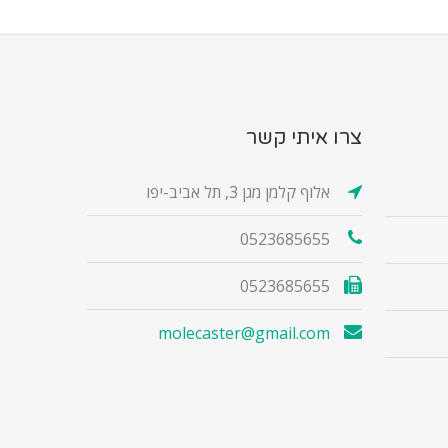
צרו איתי קשר
אלוף קלמן מגן 3, תל אביב-יפו
0523685655
0523685655
molecaster@gmail.com