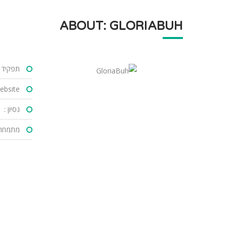
ABOUT: GLORIABUH
תפקיד :
bsite :
נסיון :
מתמחה 