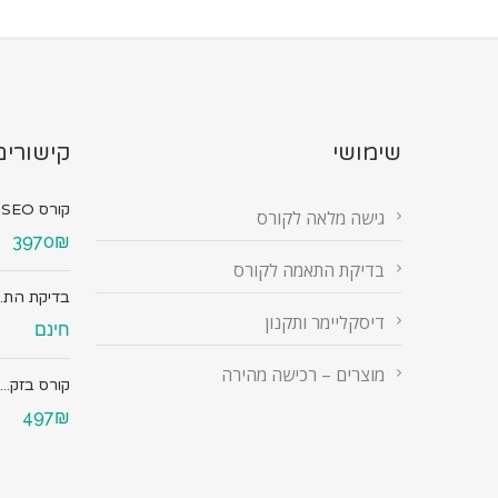
שימושי
קישורים
קורס SEO מ...
גישה מלאה לקורס
3970₪
בדיקת התאמה לקורס
בדיקת הת..
דיסקליימר ותקנון
חינם
מוצרים – רכישה מהירה
קורס בזק...
497₪