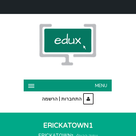
MENU
|
התחברות
הרשמה
ERICKATOWN1
ERICKATOWN1
עמוד הבית