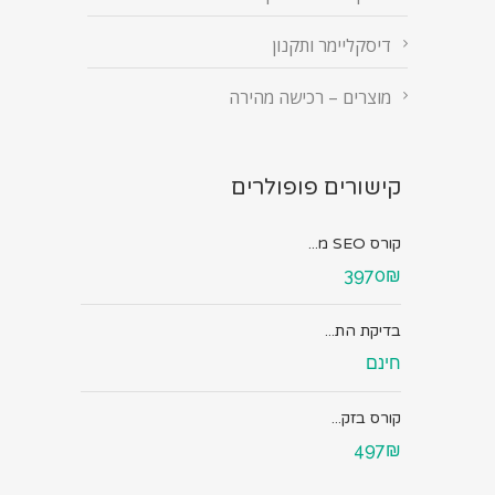
דיסקליימר ותקנון
מוצרים – רכישה מהירה
קישורים פופולרים
קורס SEO מ...
3970₪
בדיקת הת...
חינם
קורס בזק...
497₪