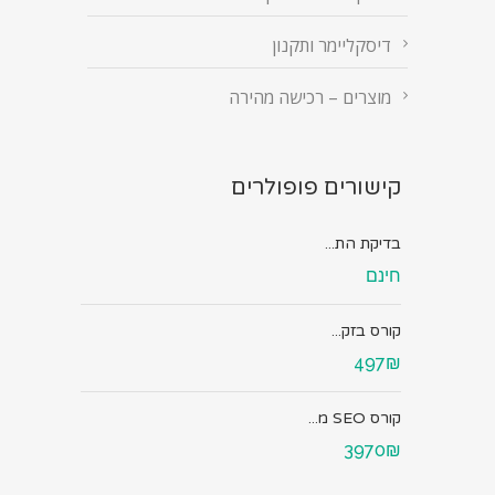
דיסקליימר ותקנון
מוצרים – רכישה מהירה
קישורים פופולרים
בדיקת הת...
חינם
קורס בזק...
497₪
קורס SEO מ...
3970₪