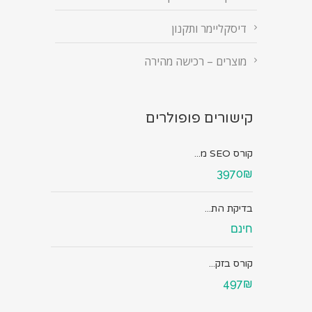
דיסקליימר ותקנון
מוצרים – רכישה מהירה
קישורים פופולרים
קורס SEO מ...
3970₪
בדיקת הת...
חינם
קורס בזק...
497₪