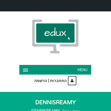
MENU
|
התחברות
הרשמה
DENNISREAMY
DENNISREAMY
עמוד הבית